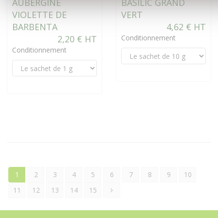
AUBERGINE
BASILIC GRAND
VIOLETTE DE
VERT
BARBENTA
4,62 € HT
2,20 € HT
Conditionnement
Conditionnement
1
2
3
4
5
6
7
8
9
10
11
12
13
14
15