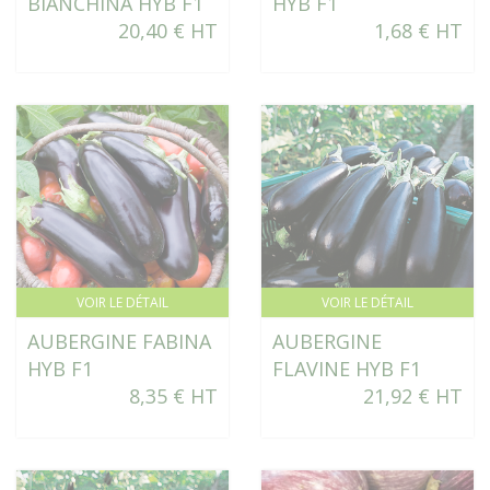
BIANCHINA HYB F1
HYB F1
20,40 € HT
1,68 € HT
VOIR LE DÉTAIL
VOIR LE DÉTAIL
AUBERGINE FABINA
AUBERGINE
HYB F1
FLAVINE HYB F1
8,35 € HT
21,92 € HT