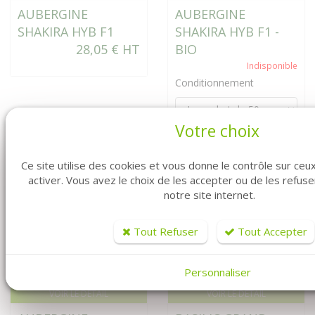
AUBERGINE
AUBERGINE
SHAKIRA HYB F1
SHAKIRA HYB F1 -
28,05 € HT
BIO
Indisponible
Conditionnement
Votre choix
Ce site utilise des cookies et vous donne le contrôle sur ce
activer. Vous avez le choix de les accepter ou de les refus
notre site internet.
Tout Refuser
Tout Accepter
Personnaliser
VOIR LE DÉTAIL
VOIR LE DÉTAIL