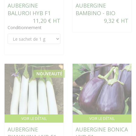
AUBERGINE
AUBERGINE
BALUROI HYB F1
BAMBINO - BIO
11,20 € HT
9,32 € HT
Conditionnement
NOUVEAUTÉ
VOIR LE DÉTAIL
VOIR LE DÉTAIL
AUBERGINE
AUBERGINE BONICA