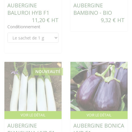
AUBERGINE
AUBERGINE
BALUROI HYB F1
BAMBINO - BIO
11,20 € HT
9,32 € HT
Conditionnement
NOUVEAUTÉ
VOIR LE DÉTAIL
VOIR LE DÉTAIL
AUBERGINE
AUBERGINE BONICA