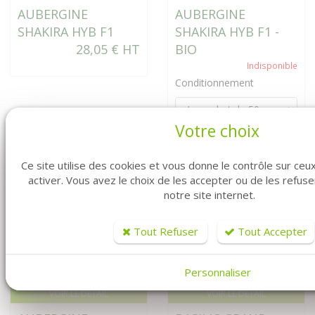
AUBERGINE
AUBERGINE
SHAKIRA HYB F1
SHAKIRA HYB F1 -
28,05 € HT
BIO
Indisponible
Conditionnement
Votre choix
Ce site utilise des cookies et vous donne le contrôle sur ce
activer. Vous avez le choix de les accepter ou de les refus
notre site internet.
Tout Refuser
Tout Accepter
Personnaliser
VOIR LE DÉTAIL
VOIR LE DÉTAIL