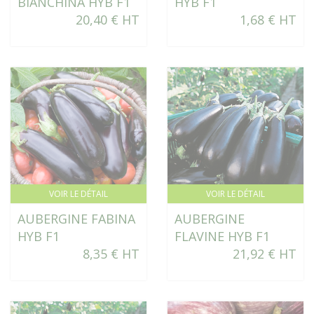
BIANCHINA HYB F1
HYB F1
20,40 € HT
1,68 € HT
VOIR LE DÉTAIL
VOIR LE DÉTAIL
AUBERGINE FABINA
AUBERGINE
HYB F1
FLAVINE HYB F1
8,35 € HT
21,92 € HT