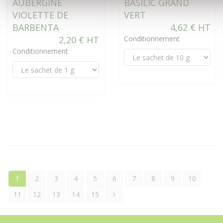
AUBERGINE
BASILIC GRAND
VIOLETTE DE
VERT
BARBENTA
4,62 € HT
2,20 € HT
Conditionnement
Conditionnement
1
2
3
4
5
6
7
8
9
10
11
12
13
14
15