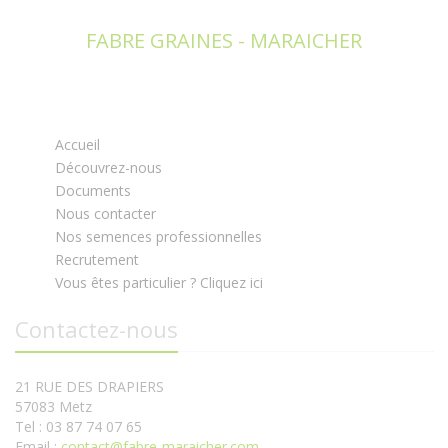
FABRE GRAINES - MARAICHER
Accueil
Découvrez-nous
Documents
Nous contacter
Nos semences professionnelles
Recrutement
Vous êtes particulier ? Cliquez ici
Contactez-nous
21 RUE DES DRAPIERS
57083 Metz
Tel : 03 87 74 07 65
Email :
contact@fabre-maraicher.com