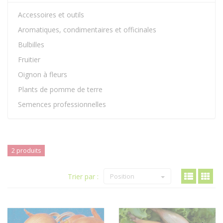
Accessoires et outils
Aromatiques, condimentaires et officinales
Bulbilles
Fruitier
Oignon à fleurs
Plants de pomme de terre
Semences professionnelles
2 produits
Trier par :
Position