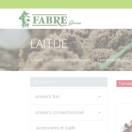
LAITUE
Accueil
univers conventionnel
Semences professi
7 produ
univers bio
univers conventionnel
Accessoires et outils