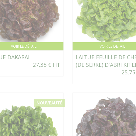
VOIR LE DÉTAIL
VOIR LE DÉTAIL
UE DAKARAI
LAITUE FEUILLE DE CH
27,35 € HT
(DE SERRE) D'ABRI KITE
25,75
NOUVEAUTÉ