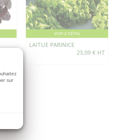
VOIR LE DÉTAIL
LAITUE PARINICE
23,09 € HT
sponible
ouhaitez
uer sur