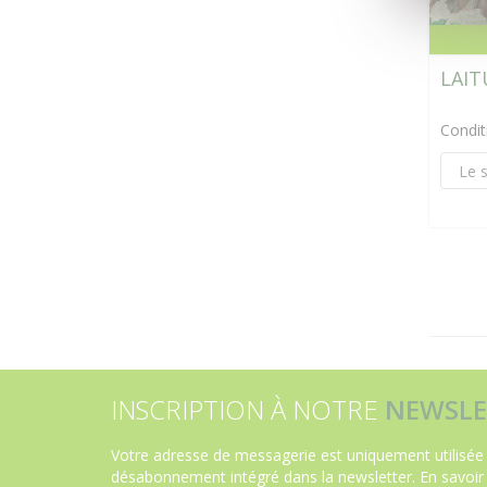
LAIT
Condi
INSCRIPTION À NOTRE
NEWSLE
Votre adresse de messagerie est uniquement utilisée 
désabonnement intégré dans la newsletter.
En savoir