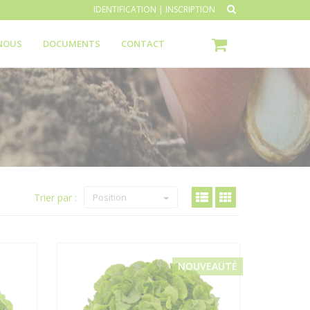
IDENTIFICATION
|
INSCRIPTION
NOUS
DOCUMENTS
CONTACT
Trier par :
Position
NOUVEAUTÉ