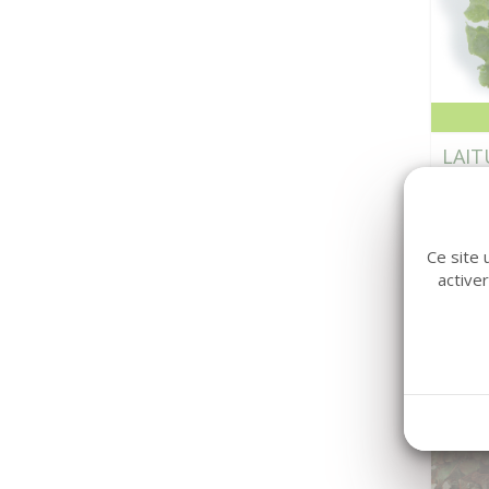
LAIT
Ce site 
active