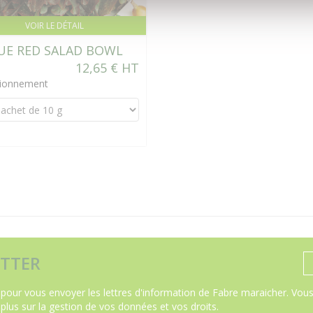
VOIR LE DÉTAIL
UE RED SALAD BOWL
12,65 € HT
tionnement
TTER
pour vous envoyer les lettres d'information de Fabre maraicher. Vous 
 plus sur la gestion de vos données et vos droits
.