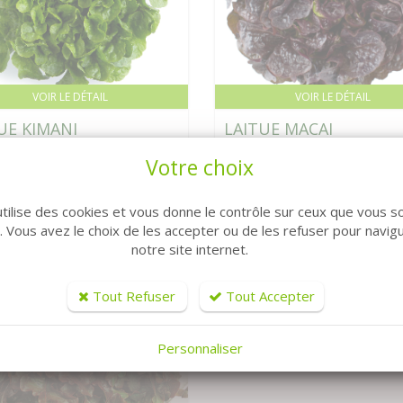
VOIR LE DÉTAIL
VOIR LE DÉTAIL
UE KIMANI
LAITUE MACAI
27 € HT
Indi
Votre choix
utilise des cookies et vous donne le contrôle sur ceux que vous s
r. Vous avez le choix de les accepter ou de les refuser pour navig
notre site internet.
Tout Refuser
Tout Accepter
Personnaliser