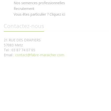
Nos semences professionnelles
Recrutement
Vous êtes particulier ? Cliquez ici
Contactez-nous
21 RUE DES DRAPIERS
57083 Metz
Tel : 03 87 74 07 65
Email :
contact@fabre-maraicher.com