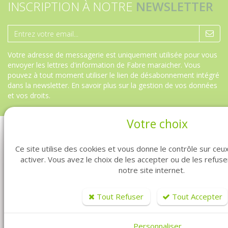
INSCRIPTION À NOTRE
NEWSLETTER
Votre adresse de messagerie est uniquement utilisée pour vous
envoyer les lettres d'information de Fabre maraicher. Vous
pouvez à tout moment utiliser le lien de désabonnement intégré
dans la newsletter.
En savoir plus sur la gestion de vos données
et vos droits
.
Votre choix
Ce site utilise des cookies et vous donne le contrôle sur ce
activer. Vous avez le choix de les accepter ou de les refus
notre site internet.
Tout Refuser
Tout Accepter
Vous êtes professionnel ? Vous êtes maraîcher ? Vous êtes au
Personnaliser
bon endroit. Fabre Graines vous propose la vente de graines en