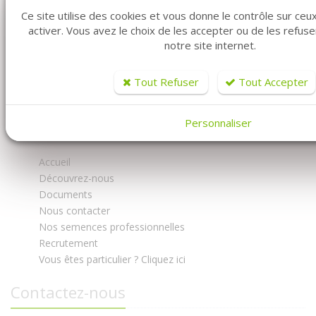
Ce site utilise des cookies et vous donne le contrôle sur ce
activer. Vous avez le choix de les accepter ou de les refus
notre site internet.
Tout Refuser
Tout Accepter
FABRE GRAINES - MARAICHER
Personnaliser
Accueil
Découvrez-nous
Documents
Nous contacter
Nos semences professionnelles
Recrutement
Vous êtes particulier ? Cliquez ici
Contactez-nous