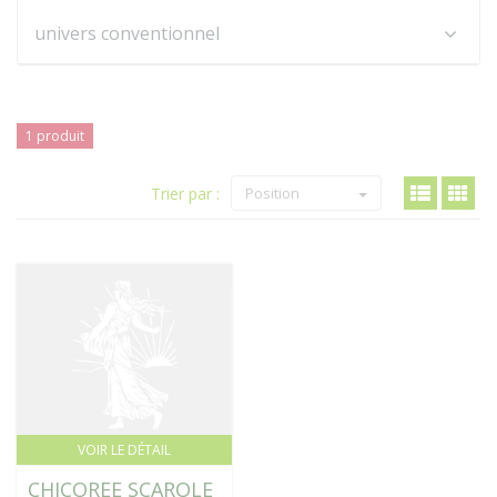
univers conventionnel
1 produit
Trier par :
Position
VOIR LE DÉTAIL
CHICOREE SCAROLE