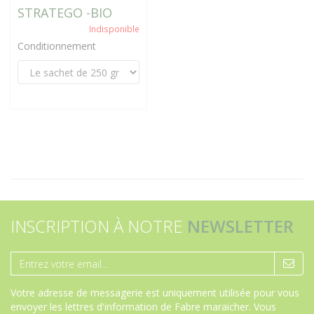
STRATEGO -BIO
Indisponible
Conditionnement
INSCRIPTION À NOTRE
NEWSLETTER
Votre adresse de messagerie est uniquement utilisée pour vous
envoyer les lettres d'information de Fabre maraicher. Vous