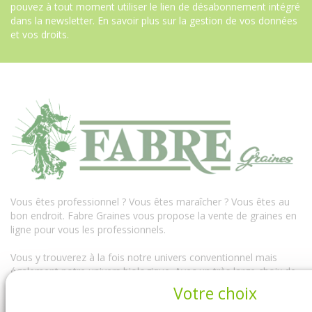
pouvez à tout moment utiliser le lien de désabonnement intégré
dans la newsletter.
En savoir plus sur la gestion de vos données
et vos droits
.
Vous êtes professionnel ? Vous êtes maraîcher ? Vous êtes au
bon endroit. Fabre Graines vous propose la vente de graines en
ligne pour vous les professionnels.
Vous y trouverez à la fois notre univers conventionnel mais
également notre univers biologique. Avec un très large choix de
semences professionnelles : des graines conventionnelles mais
Votre choix
aussi des semences bio...