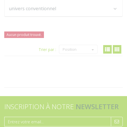
univers conventionnel
Aucun produit trouvé.
Trier par :
Position
INSCRIPTION À NOTRE
NEWSLETTER