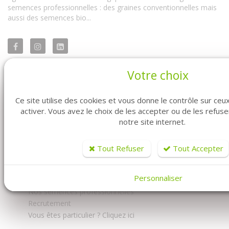
semences professionnelles : des graines conventionnelles mais
aussi des semences bio...
Votre choix
FABRE GRAINES - MARAICHER
Ce site utilise des cookies et vous donne le contrôle sur ce
activer. Vous avez le choix de les accepter ou de les refus
notre site internet.
Accueil
Tout Refuser
Tout Accepter
Découvrez-nous
Documents
Personnaliser
Nous contacter
Nos semences professionnelles
Recrutement
Vous êtes particulier ? Cliquez ici