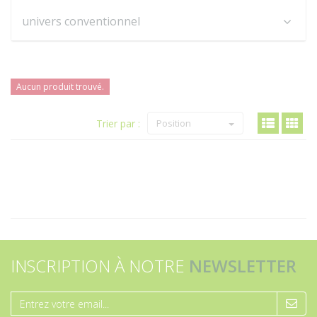
univers conventionnel
Aucun produit trouvé.
Trier par :
Position
INSCRIPTION À NOTRE
NEWSLETTER