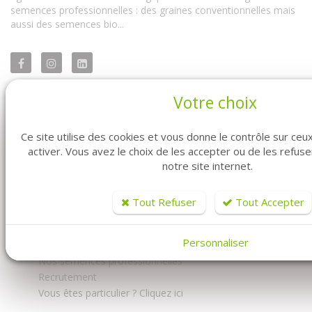
semences professionnelles : des graines conventionnelles mais
aussi des semences bio...
Votre choix
FABRE GRAINES - MARAICHER
Ce site utilise des cookies et vous donne le contrôle sur ce
activer. Vous avez le choix de les accepter ou de les refus
notre site internet.
Accueil
Tout Refuser
Tout Accepter
Découvrez-nous
Documents
Personnaliser
Nous contacter
Nos semences professionnelles
Recrutement
Vous êtes particulier ? Cliquez ici