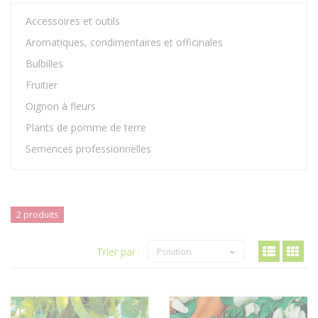
Accessoires et outils
Aromatiques, condimentaires et officinales
Bulbilles
Fruitier
Oignon à fleurs
Plants de pomme de terre
Semences professionnelles
2 produits
Trier par :
Position