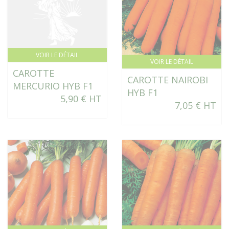
VOIR LE DÉTAIL
VOIR LE DÉTAIL
CAROTTE
CAROTTE NAIROBI
MERCURIO HYB F1
HYB F1
5,90 € HT
7,05 € HT