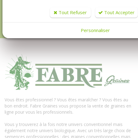
Votre adresse de messagerie est uniquement utilisée pour vous
envoyer les lettres d'information de Fabre maraicher. Vous
Tout Refuser
Tout Accepter
pouvez à tout moment utiliser le lien de désabonnement intégré
dans la newsletter.
En savoir plus sur la gestion de vos données
et vos droits
.
Personnaliser
Vous êtes professionnel ? Vous êtes maraîcher ? Vous êtes au
bon endroit. Fabre Graines vous propose la vente de graines en
ligne pour vous les professionnels.
Vous y trouverez à la fois notre univers conventionnel mais
également notre univers biologique. Avec un très large choix de
semences professionnelles : des graines conventionnelles mais