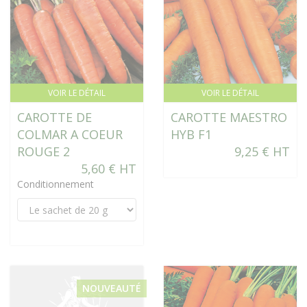
VOIR LE DÉTAIL
VOIR LE DÉTAIL
CAROTTE DE
CAROTTE MAESTRO
COLMAR A COEUR
HYB F1
ROUGE 2
9,25 € HT
5,60 € HT
Conditionnement
NOUVEAUTÉ