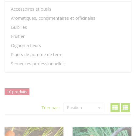
Accessoires et outils
Aromatiques, condimentaires et officinales
Bulbilles
Fruitier
Oignon à fleurs
Plants de pomme de terre
Semences professionnelles
10 produits
Trier par :
Position