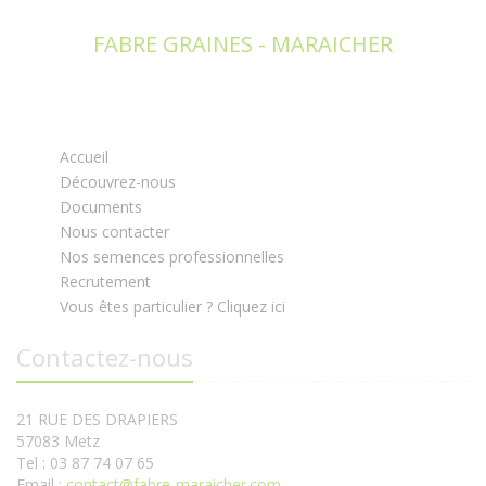
FABRE GRAINES - MARAICHER
Accueil
Découvrez-nous
Documents
Nous contacter
Nos semences professionnelles
Recrutement
Vous êtes particulier ? Cliquez ici
Contactez-nous
21 RUE DES DRAPIERS
57083 Metz
Tel : 03 87 74 07 65
Email :
contact@fabre-maraicher.com