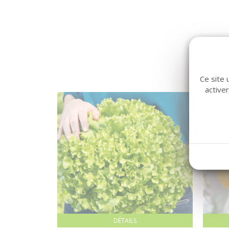
Ce site 
active
DÉTAILS