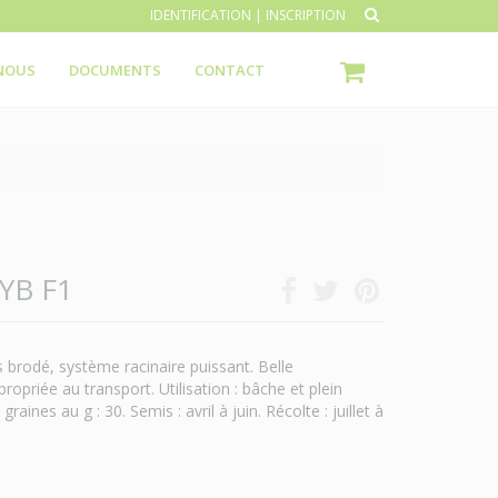
IDENTIFICATION
|
INSCRIPTION
NOUS
DOCUMENTS
CONTACT
YB F1
 brodé, système racinaire puissant. Belle
opriée au transport. Utilisation : bâche et plein
ines au g : 30. Semis : avril à juin. Récolte : juillet à