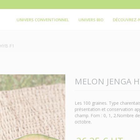
UNIVERS CONVENTIONNEL
UNIVERS BIO
DÉCOUVREZ-
HYB F1
MELON JENGA H
Les 100 graines. Type charentais
présentation et conservation appr
champ. Fom : 0, 1, 2.Nombre de gra
octobre.