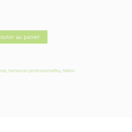
jouter au panier
nel
,
Semences professionnelles
,
Melon