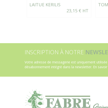
LAITUE KERILIS
TOM
23,15 € HT
INSCRIPTION À NOTRE
NEWSLE
Votre adresse de messagerie est uniquement utilisée 
désabonnement intégré dans la newsletter.
En savoir