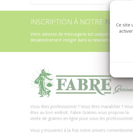
INSCRIPTION À NOTRE
NEWSLE
Ce site 
active
Votre adresse de messagerie est uniquement utilisée 
désabonnement intégré dans la newsletter.
En savoir
Vous êtes professionnel ? Vous êtes maraîcher ? Vou
êtes au bon endroit. Fabre Graines vous propose la
vente de graines en ligne pour vous les professionnel
Vous y trouverez à la fois notre univers conventionne