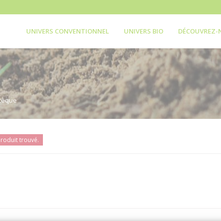
UNIVERS CONVENTIONNEL
UNIVERS BIO
DÉCOUVREZ-
tèque
roduit trouvé.