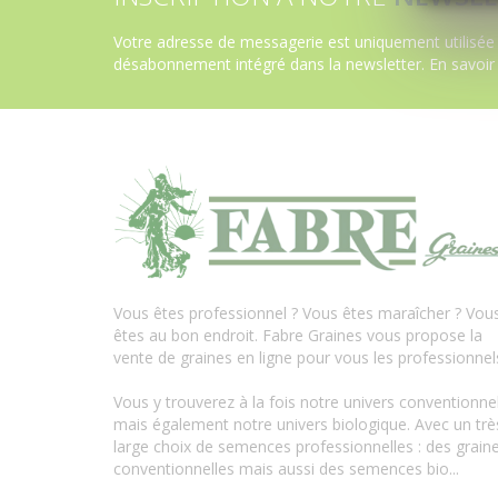
Votre adresse de messagerie est uniquement utilisée 
désabonnement intégré dans la newsletter.
En savoir
Vous êtes professionnel ? Vous êtes maraîcher ? Vou
êtes au bon endroit. Fabre Graines vous propose la
vente de graines en ligne pour vous les professionnel
Vous y trouverez à la fois notre univers conventionne
mais également notre univers biologique. Avec un trè
large choix de semences professionnelles : des grain
conventionnelles mais aussi des semences bio...