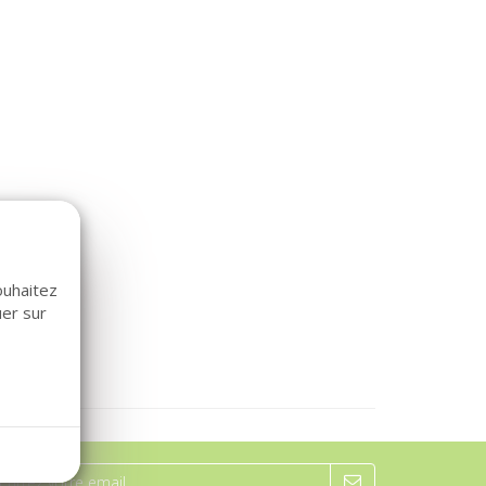
ouhaitez
uer sur