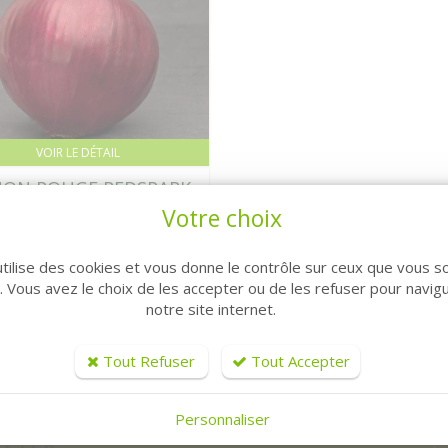
VOIR LE DÉTAIL
NON ROUGE REDSPARK
F1- BIO
Votre choix
3,56 € HT
utilise des cookies et vous donne le contrôle sur ceux que vous s
r. Vous avez le choix de les accepter ou de les refuser pour navig
notre site internet.
Tout Refuser
Tout Accepter
Personnaliser
TTER