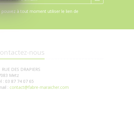
pouvez à tout moment utiliser le lien de
ontactez-nous
1 RUE DES DRAPIERS
7083 Metz
l : 03 87 74 07 65
ail :
contact@fabre-maraicher.com