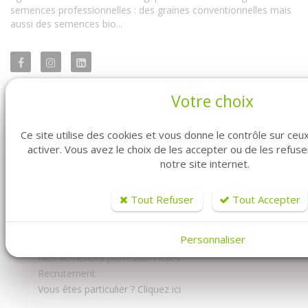
semences professionnelles : des graines conventionnelles mais
aussi des semences bio...
Votre choix
FABRE GRAINES - MARAICHER
Ce site utilise des cookies et vous donne le contrôle sur ce
activer. Vous avez le choix de les accepter ou de les refus
notre site internet.
Accueil
Tout Refuser
Tout Accepter
Découvrez-nous
Documents
Personnaliser
Nous contacter
Nos semences professionnelles
Recrutement
Vous êtes particulier ? Cliquez ici