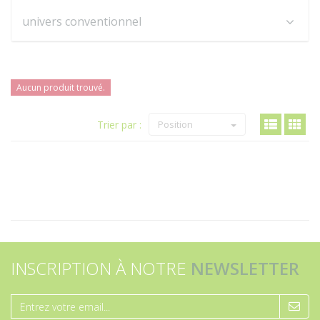
univers conventionnel
Aucun produit trouvé.
Trier par :
Position
INSCRIPTION À NOTRE
NEWSLETTER