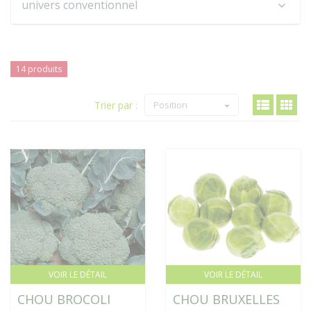
univers conventionnel
14 produits
Trier par :
Position
VOIR LE DÉTAIL
VOIR LE DÉTAIL
CHOU BROCOLI
CHOU BRUXELLES