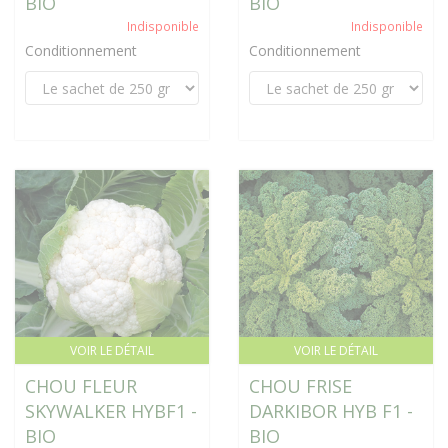
BIO
BIO
Indisponible
Indisponible
Conditionnement
Conditionnement
VOIR LE DÉTAIL
VOIR LE DÉTAIL
CHOU FLEUR
CHOU FRISE
SKYWALKER HYBF1 -
DARKIBOR HYB F1 -
BIO
BIO