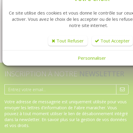
Ce site utilise des cookies et vous donne le contrôle sur ce
activer. Vous avez le choix de les accepter ou de les refus
notre site internet.
Tout Refuser
Tout Accepter
Personnaliser
INSCRIPTION À NOTRE
NEWSLETTER
Votre adresse de messagerie est uniquement utilisée pour vous
envoyer les lettres d'information de Fabre maraicher. Vous
pouvez à tout moment utiliser le lien de désabonnement intégré
dans la newsletter.
En savoir plus sur la gestion de vos données
et vos droits
.