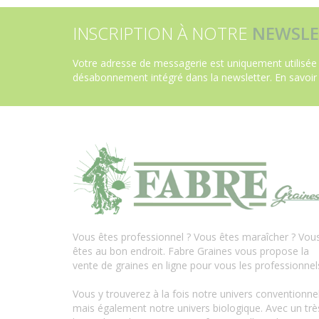
INSCRIPTION À NOTRE
NEWSLE
Votre adresse de messagerie est uniquement utilisée 
désabonnement intégré dans la newsletter.
En savoir
Vous êtes professionnel ? Vous êtes maraîcher ? Vou
êtes au bon endroit. Fabre Graines vous propose la
vente de graines en ligne pour vous les professionnel
Vous y trouverez à la fois notre univers conventionne
mais également notre univers biologique. Avec un trè