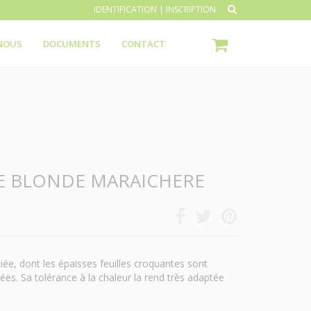
IDENTIFICATION
|
INSCRIPTION
NOUS
DOCUMENTS
CONTACT
E BLONDE MARAICHERE
ciée, dont les épaisses feuilles croquantes sont
es. Sa tolérance à la chaleur la rend très adaptée