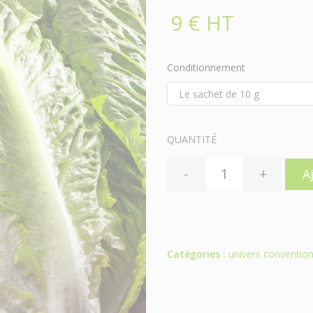
9 € HT
Conditionnement
QUANTITÉ
-
+
A
Catégories :
univers convention