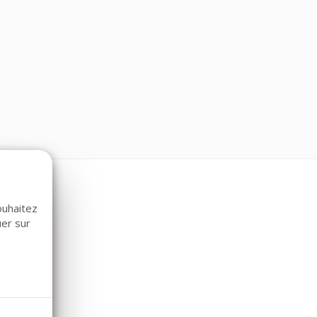
ouhaitez
uer sur