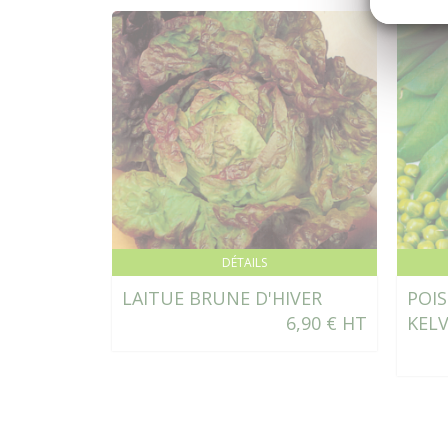
DÉTAILS
LAITUE BRUNE D'HIVER
POIS
6,90 € HT
KEL