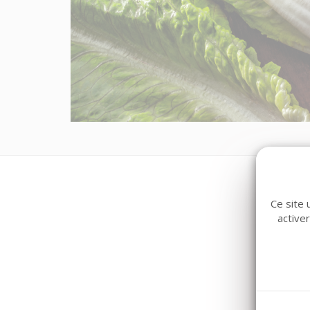
Ce site 
active