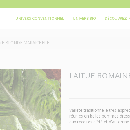
UNIVERS CONVENTIONNEL
UNIVERS BIO
DÉCOUVREZ-
NE BLONDE MARAICHERE
LAITUE ROMAIN
Variété traditionnelle très appré
réunies en belles pommes dressé
aux récoltes d'été et d'automne.