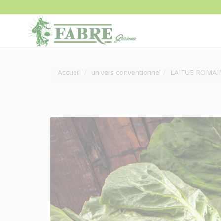
Accueil
univers conventionnel
LAITUE ROMAI