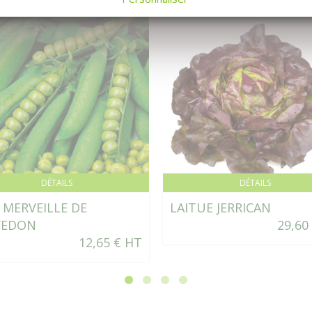
DÉTAILS
DÉTAILS
 MERVEILLE DE
LAITUE JERRICAN
VEDON
29,60
12,65 € HT