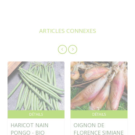
ARTICLES CONNEXES
DÉTAILS
DÉTAILS
HARICOT NAIN
OIGNON DE
PONGO - BIO
FLORENCE SIMIANE