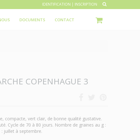
IDENTIFICATION
|
INSCRIPTION
NOUS
DOCUMENTS
CONTACT
ARCHE COPENHAGUE 3
 compacte, vert clair, de bonne qualité gustative.
leuté. Cycle de 70 à 80 jours. Nombre de graines au g :
: juillet à septembre.