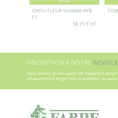
DÉTAILS
CHOU FLEUR SUSANA HYB
TOM
F1
58,15 € HT
INSCRIPTION À NOTRE
NEWSLE
Votre adresse de messagerie est uniquement utilisée 
désabonnement intégré dans la newsletter.
En savoir