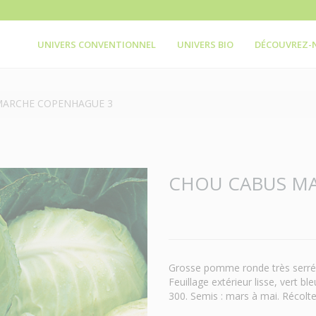
UNIVERS CONVENTIONNEL
UNIVERS BIO
DÉCOUVREZ-
MARCHE COPENHAGUE 3
CHOU CABUS M
Grosse pomme ronde très serrée,
Feuillage extérieur lisse, vert b
300. Semis : mars à mai. Récolte 