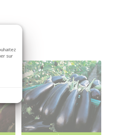
ouhaitez
uer sur