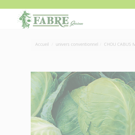
Accueil
univers conventionnel
CHOU CABUS 