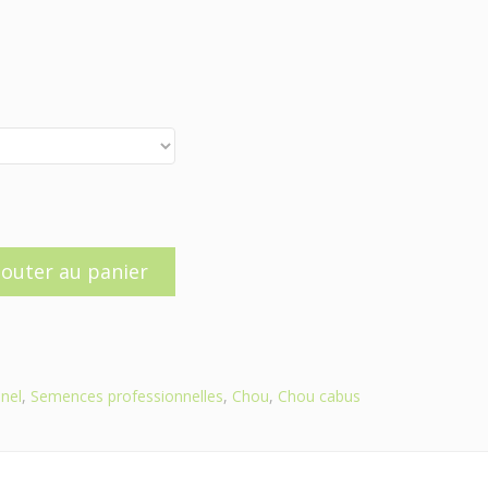
jouter au panier
nel
,
Semences professionnelles
,
Chou
,
Chou cabus