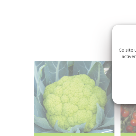
Ce site 
active