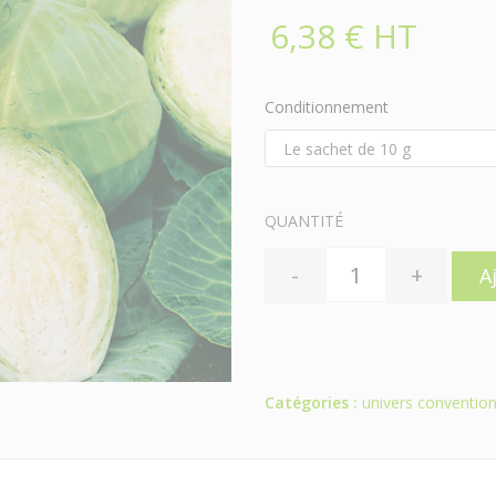
6,38 € HT
Conditionnement
QUANTITÉ
-
+
A
Catégories :
univers convention