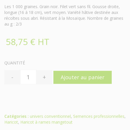
Les 1 000 graines. Grain noir. Filet vert sans fil. Gousse droite,
longue (16 à 18 cm), vert moyen. Variété hâtive destinée aux
récoltes sous abri. Résistant à la Mosaïque. Nombre de graines
au g : 2/3
58,75 € HT
QUANTITÉ
-
+
Ajouter au panier
Catégories :
univers conventionnel
,
Semences professionnelles
,
Haricot
,
Haricot à rames mangetout