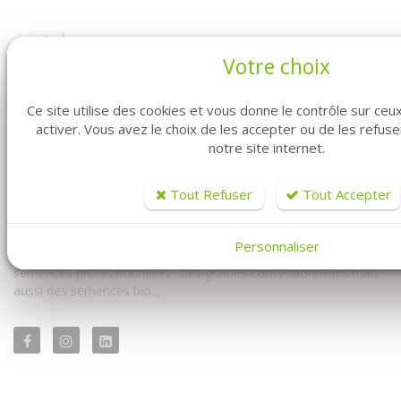
Votre choix
Ce site utilise des cookies et vous donne le contrôle sur ce
activer. Vous avez le choix de les accepter ou de les refus
notre site internet.
Vous êtes professionnel ? Vous êtes maraîcher ? Vous êtes au
bon endroit. Fabre Graines vous propose la vente de graines en
Tout Refuser
Tout Accepter
ligne pour vous les professionnels.
Vous y trouverez à la fois notre univers conventionnel mais
Personnaliser
également notre univers biologique. Avec un très large choix de
semences professionnelles : des graines conventionnelles mais
aussi des semences bio...