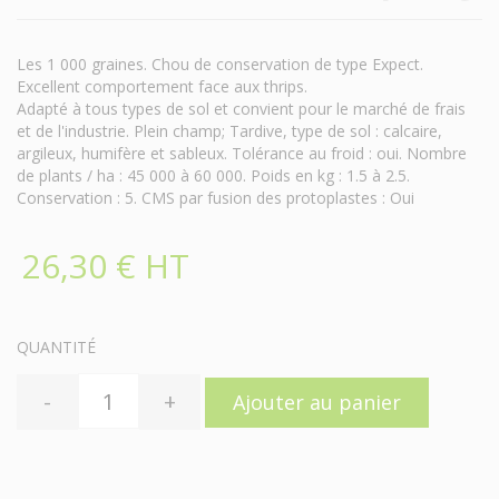
Les 1 000 graines. Chou de conservation de type Expect.
Excellent comportement face aux thrips.
Adapté à tous types de sol et convient pour le marché de frais
et de l'industrie. Plein champ; Tardive, type de sol : calcaire,
argileux, humifère et sableux. Tolérance au froid : oui. Nombre
de plants / ha : 45 000 à 60 000. Poids en kg : 1.5 à 2.5.
Conservation : 5. CMS par fusion des protoplastes : Oui
26,30 € HT
QUANTITÉ
-
+
Ajouter au panier