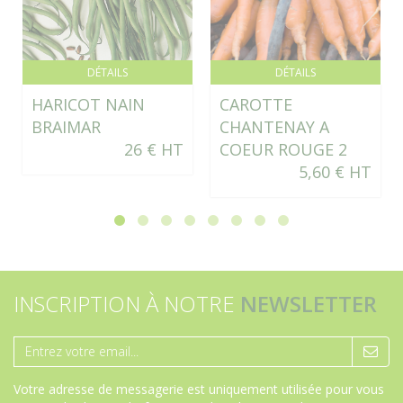
DÉTAILS
DÉTAILS
HARICOT NAIN
CAROTTE
BRAIMAR
CHANTENAY A
26 € HT
COEUR ROUGE 2
5,60 € HT
INSCRIPTION À NOTRE
NEWSLETTER
Votre adresse de messagerie est uniquement utilisée pour vous