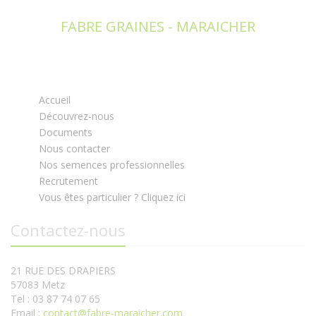
FABRE GRAINES - MARAICHER
Accueil
Découvrez-nous
Documents
Nous contacter
Nos semences professionnelles
Recrutement
Vous êtes particulier ? Cliquez ici
Contactez-nous
21 RUE DES DRAPIERS
57083 Metz
Tel : 03 87 74 07 65
Email :
contact@fabre-maraicher.com