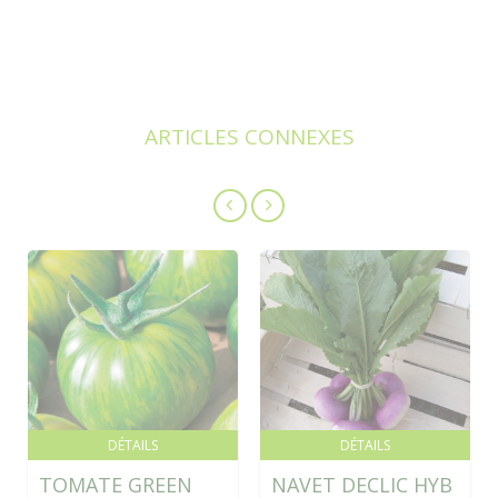
ARTICLES CONNEXES
DÉTAILS
DÉTAILS
TOMATE GREEN
NAVET DECLIC HYB