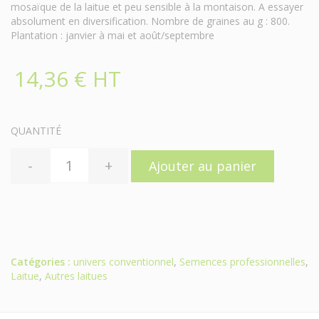
mosaïque de la laitue et peu sensible à la montaison. A essayer
absolument en diversification. Nombre de graines au g : 800.
Plantation : janvier à mai et août/septembre
14,36 € HT
QUANTITÉ
-
+
Ajouter au panier
Catégories :
univers conventionnel
,
Semences professionnelles
,
Laitue
,
Autres laitues