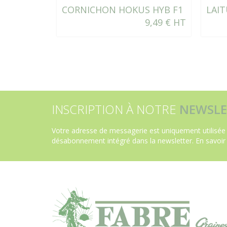
CORNICHON HOKUS HYB F1
LAIT
9,49 € HT
INSCRIPTION À NOTRE
NEWSLE
Votre adresse de messagerie est uniquement utilisée 
désabonnement intégré dans la newsletter.
En savoir