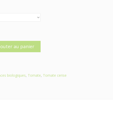
jouter au panier
ces biologiques
,
Tomate
,
Tomate cerise