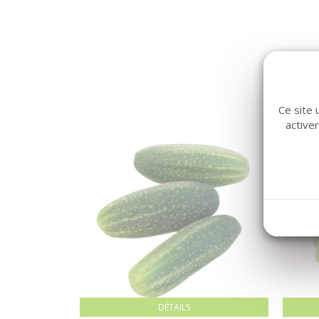
Ce site 
active
DÉTAILS