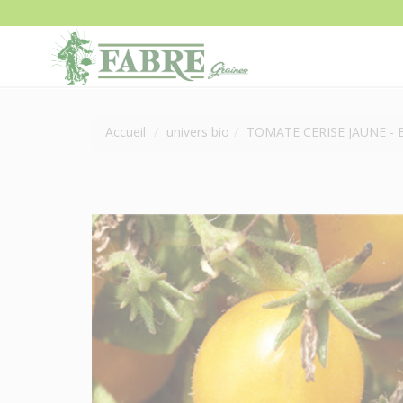
Accueil
univers bio
TOMATE CERISE JAUNE - 