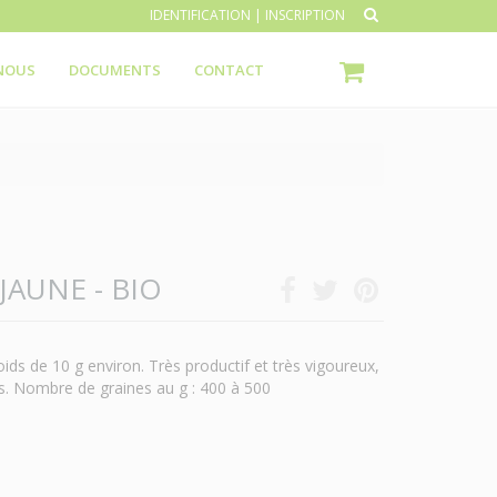
IDENTIFICATION
|
INSCRIPTION
NOUS
DOCUMENTS
CONTACT
JAUNE - BIO
poids de 10 g environ. Très productif et très vigoureux,
s. Nombre de graines au g : 400 à 500