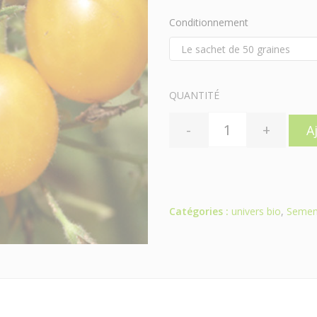
Conditionnement
QUANTITÉ
-
+
A
Catégories :
univers bio
,
Semen