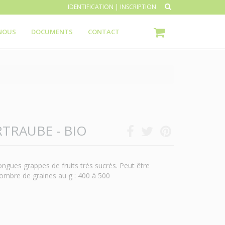
IDENTIFICATION
|
INSCRIPTION
NOUS
DOCUMENTS
CONTACT
TRAUBE - BIO
ngues grappes de fruits très sucrés. Peut être
Nombre de graines au g : 400 à 500