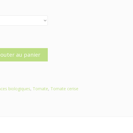
jouter au panier
ces biologiques
,
Tomate
,
Tomate cerise