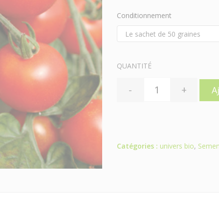
Conditionnement
QUANTITÉ
-
+
A
Catégories :
univers bio
,
Semen