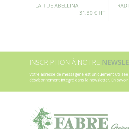
LAITUE ABELLINA
RADI
31,30 € HT
INSCRIPTION À NOTRE
NEWSLE
Votre adresse de messagerie est uniquement utilisée 
désabonnement intégré dans la newsletter.
En savoir