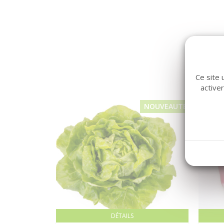
Ce site 
active
NOUVEAUTÉ
DÉTAILS