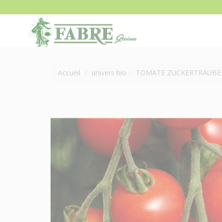
Accueil
univers bio
TOMATE ZUCKERTRAUBE 