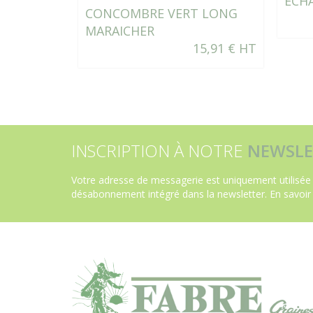
ECH
CONCOMBRE VERT LONG
MARAICHER
15,91 € HT
INSCRIPTION À NOTRE
NEWSLE
Votre adresse de messagerie est uniquement utilisée 
désabonnement intégré dans la newsletter.
En savoir