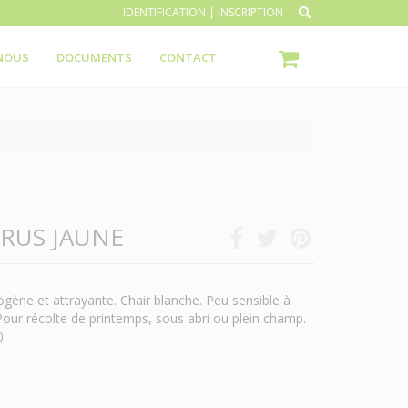
IDENTIFICATION
|
INSCRIPTION
NOUS
DOCUMENTS
CONTACT
RUS JAUNE
gène et attrayante. Chair blanche. Peu sensible à
Pour récolte de printemps, sous abri ou plein champ.
0