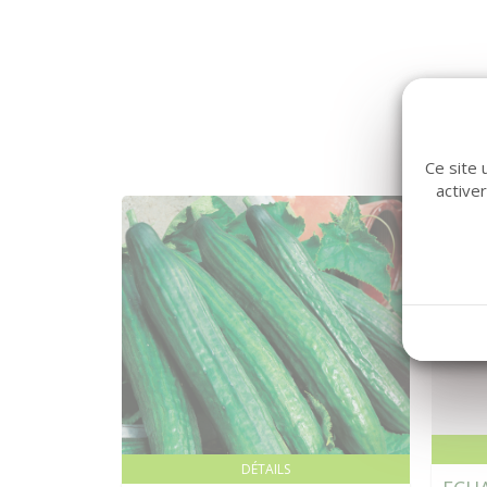
Ce site 
active
DÉTAILS