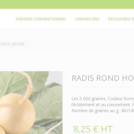
UNIVERS CONVENTIONNEL
UNIVERS BIO
DÉCOUVREZ-
ORUS JAUNE
RADIS ROND HO
Les 5 000 graines. Couleur homo
l’éclatement et au creusement. 
Nombre de graines au g : 80/14
8,25 € HT