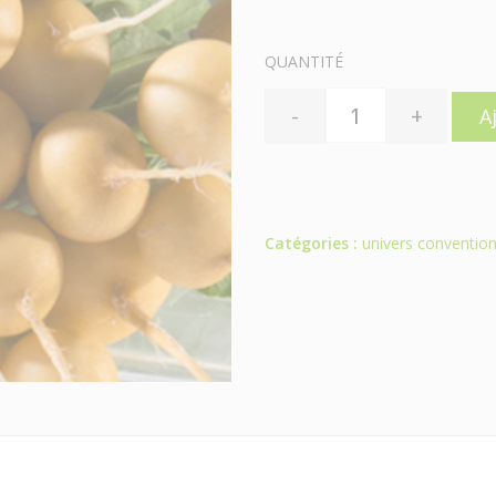
QUANTITÉ
-
+
A
Catégories :
univers convention