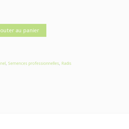
jouter au panier
nel
,
Semences professionnelles
,
Radis