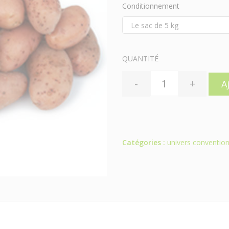
Conditionnement
QUANTITÉ
-
+
A
Catégories :
univers convention