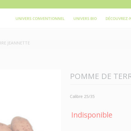
UNIVERS CONVENTIONNEL
UNIVERS BIO
DÉCOUVREZ-
RE JEANNETTE
POMME DE TERR
Calibre 25/35
Indisponible