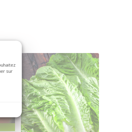
ouhaitez
uer sur