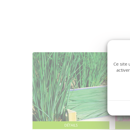
Ce site 
active
DÉTAILS