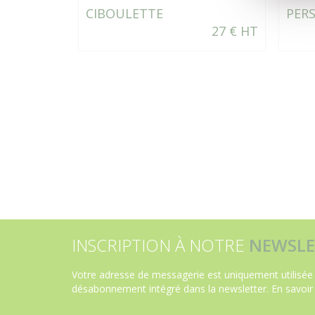
CIBOULETTE
PER
27 € HT
INSCRIPTION À NOTRE
NEWSLE
Votre adresse de messagerie est uniquement utilisée 
désabonnement intégré dans la newsletter.
En savoir