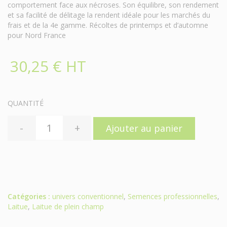
comportement face aux nécroses. Son équilibre, son rendement
et sa facilité de délitage la rendent idéale pour les marchés du
frais et de la 4e gamme. Récoltes de printemps et d’automne
pour Nord France
30,25 € HT
QUANTITÉ
-
+
Ajouter au panier
Catégories :
univers conventionnel
,
Semences professionnelles
,
Laitue
,
Laitue de plein champ