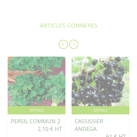
ARTICLES CONNEXES
DÉTAILS
DÉTAILS
PERSIL COMMUN 2
CASSISSIER
2,10 € HT
ANDEGA
61 € HT