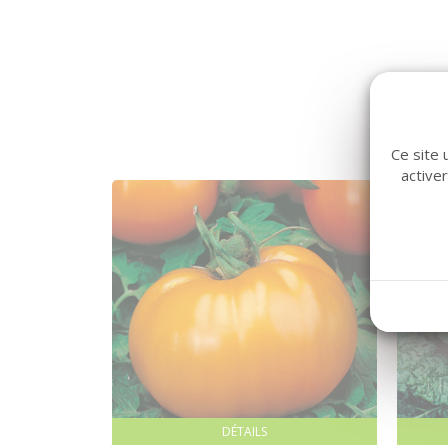
Ce site 
active
DÉTAILS