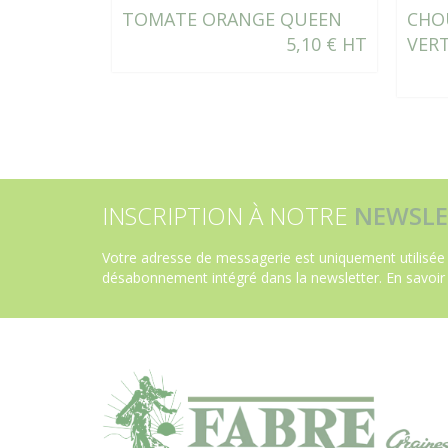
TOMATE ORANGE QUEEN
CHO
5,10 € HT
VER
INSCRIPTION À NOTRE
NEWSLE
Votre adresse de messagerie est uniquement utilisée 
désabonnement intégré dans la newsletter.
En savoir