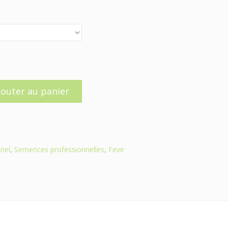
jouter au panier
nel
,
Semences professionnelles
,
Feve