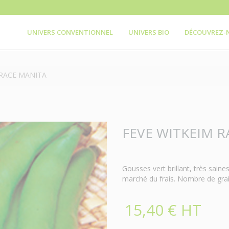
UNIVERS CONVENTIONNEL
UNIVERS BIO
DÉCOUVREZ-
 RACE MANITA
FEVE WITKEIM R
Gousses vert brillant, très saine
marché du frais. Nombre de grai
15,40 € HT