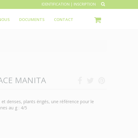
IDENTIFICATION
|
INSCRIPTION
NOUS
DOCUMENTS
CONTACT
ACE MANITA
s et denses, plants érigés, une référence pour le
nes au g : 4/5