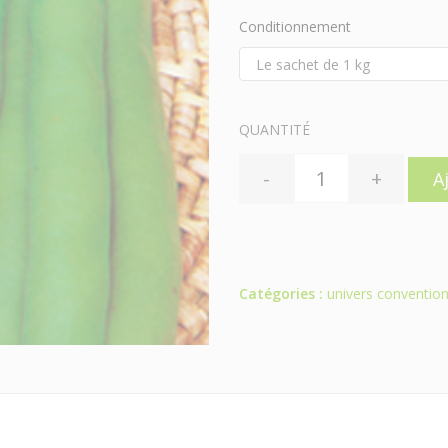
Conditionnement
QUANTITÉ
-
+
A
Catégories :
univers convention