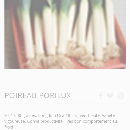
POIREAU PORILUX
les 1 000 graines. Long fût (16 à 18 cm) vert bleuté. Variété
vigoureuse. Bonne productivité. Très bon comportement au
froid