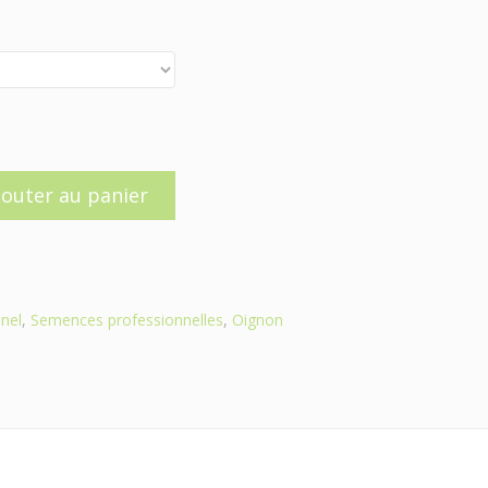
jouter au panier
nel
,
Semences professionnelles
,
Oignon