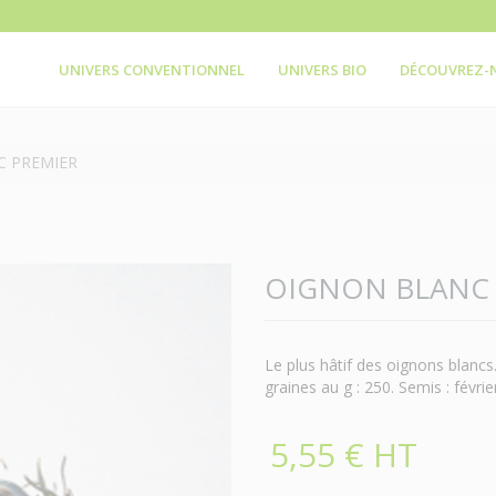
UNIVERS CONVENTIONNEL
UNIVERS BIO
DÉCOUVREZ-
C PREMIER
OIGNON BLANC
Le plus hâtif des oignons blanc
graines au g : 250. Semis : févri
5,55 € HT