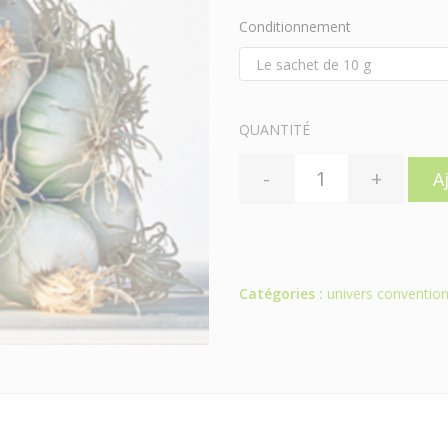
Conditionnement
QUANTITÉ
-
+
A
Catégories :
univers convention