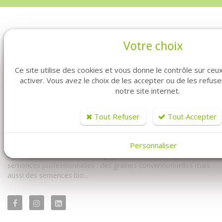
Votre choix
Ce site utilise des cookies et vous donne le contrôle sur ce
activer. Vous avez le choix de les accepter ou de les refus
notre site internet.
Vous êtes professionnel ? Vous êtes maraîcher ? Vous êtes au
bon endroit. Fabre Graines vous propose la vente de graines en
Tout Refuser
Tout Accepter
ligne pour vous les professionnels.
Personnaliser
Vous y trouverez à la fois notre univers conventionnel mais
également notre univers biologique. Avec un très large choix de
semences professionnelles : des graines conventionnelles mais
aussi des semences bio...