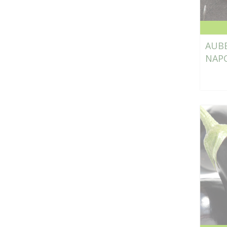
AUBE
NAPO