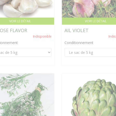
VOIR LE DÉTAIL
VOIR LE DÉTAIL
ROSE FLAVOR
AIL VIOLET
Indisponible
Indi
tionnement
Conditionnement