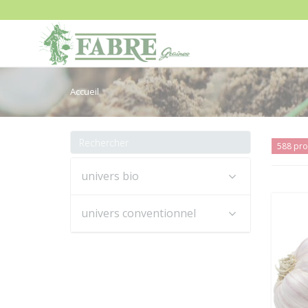
Accueil
588 pro
univers bio
univers conventionnel