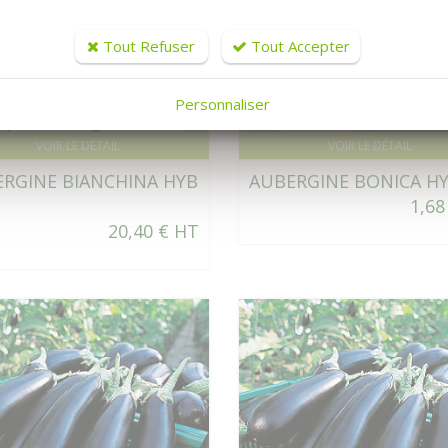
Tout Refuser
Tout Accepter
Personnaliser
VOIR LE DÉTAIL
VOIR LE DÉTAIL
RGINE BIANCHINA HYB
AUBERGINE BONICA HY
1,68
20,40 € HT