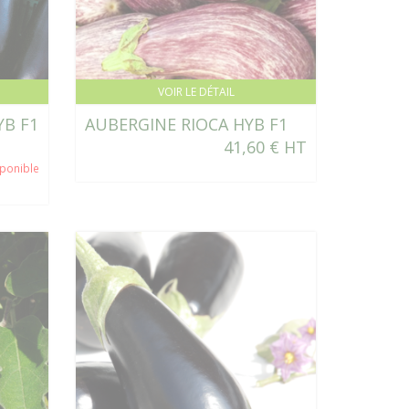
VOIR LE DÉTAIL
YB F1
AUBERGINE RIOCA HYB F1
41,60 € HT
sponible