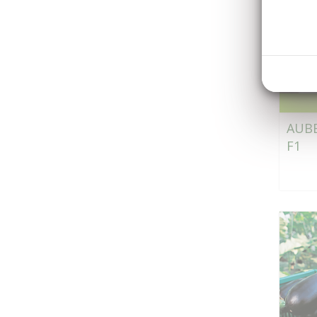
AUBE
F1