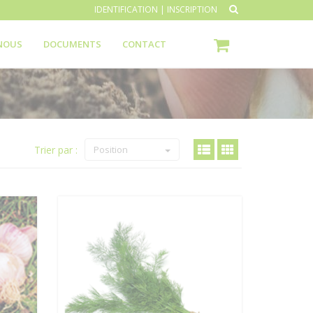
IDENTIFICATION
|
INSCRIPTION
NOUS
DOCUMENTS
CONTACT
Trier par :
Position