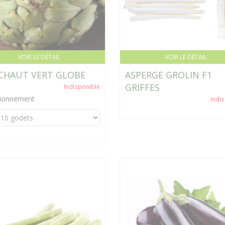
VOIR LE DÉTAIL
VOIR LE DÉTAIL
CHAUT VERT GLOBE
ASPERGE GROLIN F1
GRIFFES
Indisponible
tionnement
Indi