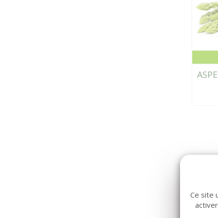
ASPE
Ce site 
active