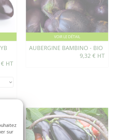
VOIR LE DÉTAIL
HYB
AUBERGINE BAMBINO - BIO
9,32 € HT
 € HT
ouhaitez
uer sur