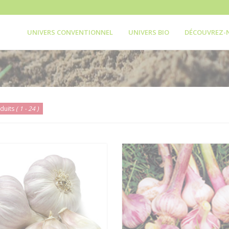
UNIVERS CONVENTIONNEL
UNIVERS BIO
DÉCOUVREZ-
duits
( 1 - 24 )