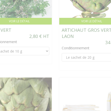
VOIR LE DÉTAIL
VOIR LE DÉTAIL
 VERT
ARTICHAUT GROS VERT
2,80 € HT
LAON
tionnement
34
Conditionnement