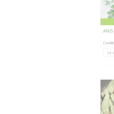
ANIS
Condi