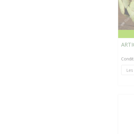
ARTI
Condi