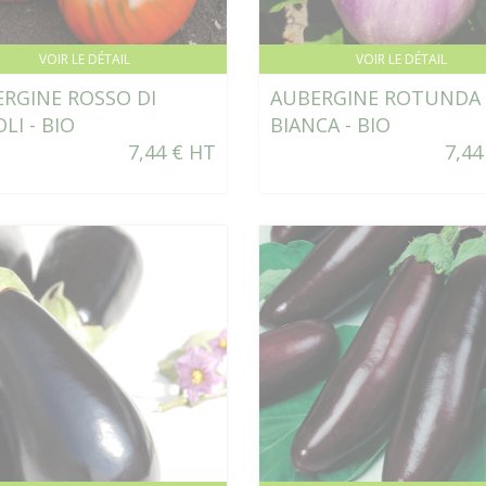
VOIR LE DÉTAIL
VOIR LE DÉTAIL
RGINE ROSSO DI
AUBERGINE ROTUNDA
LI - BIO
BIANCA - BIO
7,44 € HT
7,44