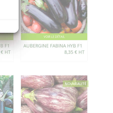
VOIR LE DÉTAIL
B F1
AUBERGINE FABINA HYB F1
 € HT
8,35 € HT
NOUVEAUTÉ