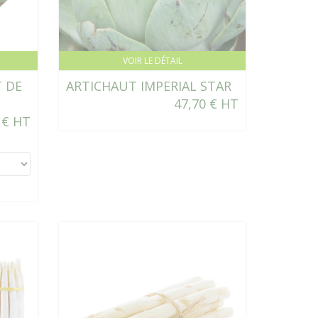
VOIR LE DÉTAIL
 DE
ARTICHAUT IMPERIAL STAR
47,70 € HT
 € HT