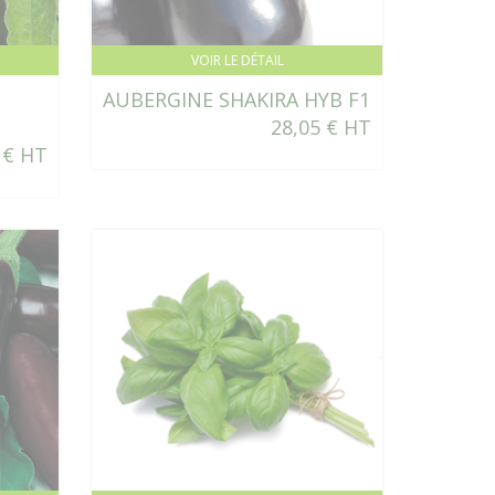
VOIR LE DÉTAIL
AUBERGINE SHAKIRA HYB F1
28,05 € HT
 € HT