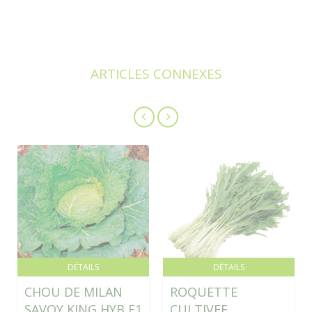
ARTICLES CONNEXES
DÉTAILS
DÉTAILS
CHOU DE MILAN
ROQUETTE
SAVOY KING HYB F1
CULTIVEE