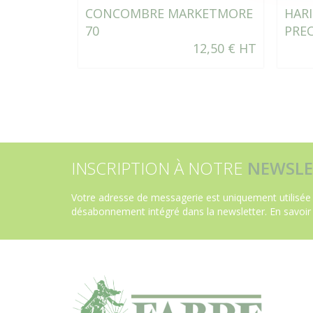
CONCOMBRE MARKETMORE
HAR
70
PRE
12,50 € HT
INSCRIPTION À NOTRE
NEWSLE
Votre adresse de messagerie est uniquement utilisée 
désabonnement intégré dans la newsletter.
En savoir