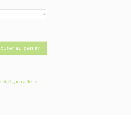
jouter au panier
nel
,
Oignon à fleurs