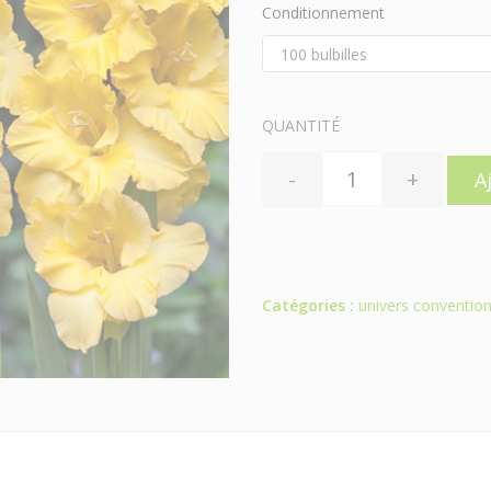
Conditionnement
QUANTITÉ
-
+
A
Catégories :
univers convention