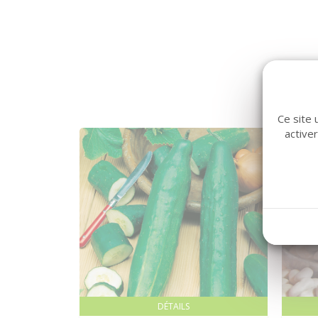
Ce site 
active
DÉTAILS