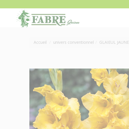
Accueil
univers conventionnel
GLAIEUL JAUNE