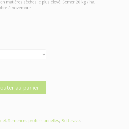
en matières sèches le plus élevé. Semer 20 kg / ha.
ctobre à novembre.
jouter au panier
nel
,
Semences professionnelles
,
Betterave
,