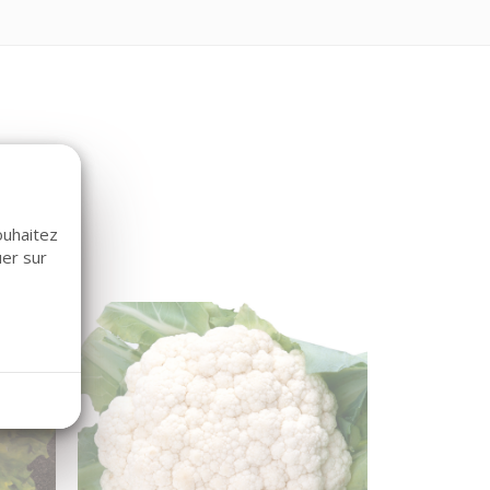
ouhaitez
uer sur