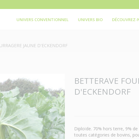
UNIVERS CONVENTIONNEL
UNIVERS BIO
DÉCOUVREZ-
URRAGERE JAUNE D'ECKENDORF
BETTERAVE FOU
D'ECKENDORF
Diploïde. 70% hors terre, 9% de 
toutes catégories de bovins, pou