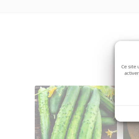
Ce site 
active