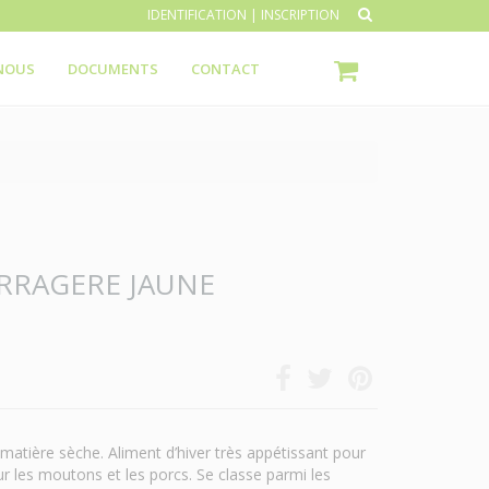
IDENTIFICATION
|
INSCRIPTION
NOUS
DOCUMENTS
CONTACT
RRAGERE JAUNE
matière sèche. Aliment d’hiver très appétissant pour
r les moutons et les porcs. Se classe parmi les