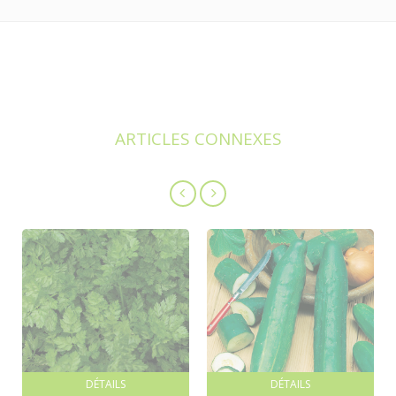
ARTICLES CONNEXES
DÉTAILS
DÉTAILS