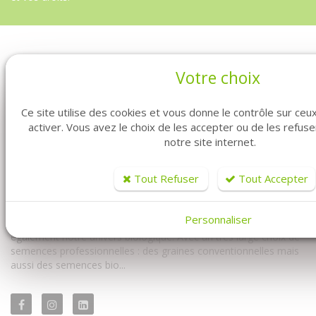
Votre choix
Ce site utilise des cookies et vous donne le contrôle sur ce
activer. Vous avez le choix de les accepter ou de les refus
notre site internet.
Vous êtes professionnel ? Vous êtes maraîcher ? Vous êtes au
Tout Refuser
Tout Accepter
bon endroit. Fabre Graines vous propose la vente de graines en
ligne pour vous les professionnels.
Personnaliser
Vous y trouverez à la fois notre univers conventionnel mais
également notre univers biologique. Avec un très large choix de
semences professionnelles : des graines conventionnelles mais
aussi des semences bio...